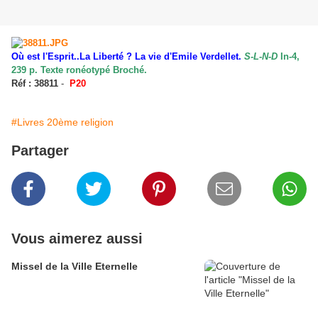
Où est l'Esprit..La Liberté ? La vie d'Emile Verdellet.
S-L-N-D
In-4,
239 p. Texte ronéotypé Broché.
Réf : 38811
-
P20
#Livres 20ème religion
Partager
Vous aimerez aussi
Missel de la Ville Eternelle