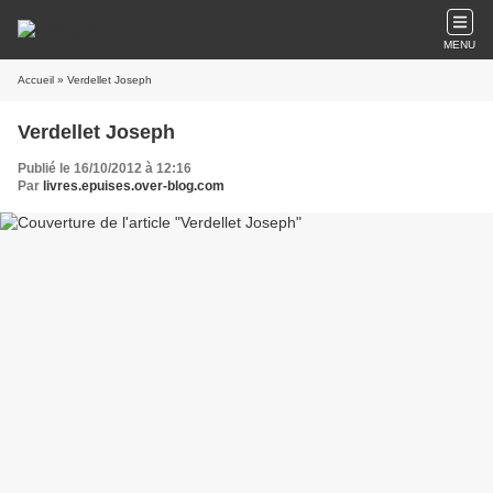
MENU
Accueil
» Verdellet Joseph
Verdellet Joseph
Publié le 16/10/2012 à 12:16
Par
livres.epuises.over-blog.com