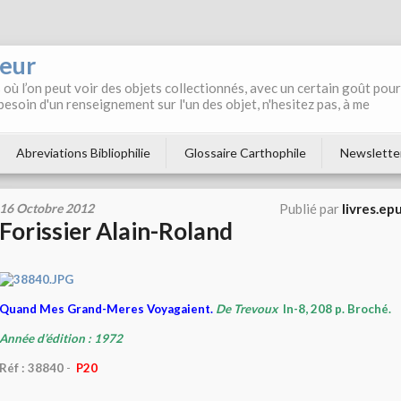
neur
où l’on peut voir des objets collectionnés, avec un certain goût pour
 besoin d'un renseignement sur l'un des objet, n'hesitez pas, à me
Abreviations Bibliophilie
Glossaire Carthophile
Newslette
16 Octobre 2012
Publié par
livres.ep
Forissier Alain-Roland
Quand Mes Grand-Meres Voyagaient.
De Trevoux
In-8, 208 p. Broché.
Année d’édition : 1972
Réf : 38840
-
P20