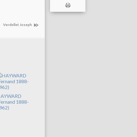
Verdellet Joseph
HAYWARD
Fernand 1888-
962)