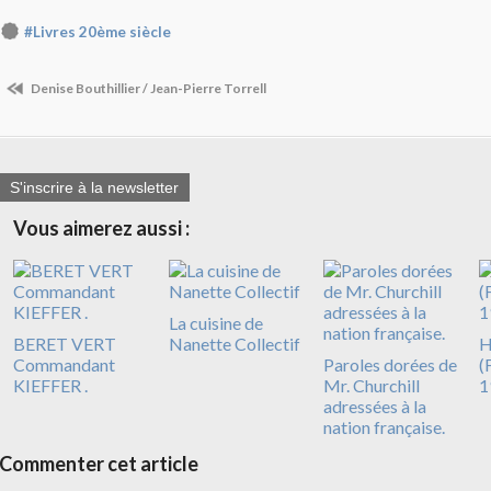
#Livres 20ème siècle
Denise Bouthillier / Jean-Pierre Torrell
S'inscrire à la newsletter
Vous aimerez aussi :
La cuisine de
BERET VERT
Nanette Collectif
Commandant
Paroles dorées de
(
KIEFFER .
Mr. Churchill
1
adressées à la
nation française.
Commenter cet article