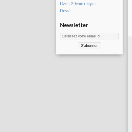
Livres 20ème religion
Dessin
Newsletter