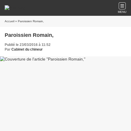
MENU
Accueil
» Paroissien Romain,
Paroissien Romain,
Publié le 23/03/2016 à 11:52
Par
Cabinet du chineur