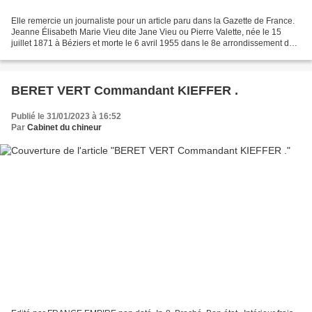
Elle remercie un journaliste pour un article paru dans la Gazette de France.
Jeanne Élisabeth Marie Vieu dite Jane Vieu ou Pierre Valette, née le 15
juillet 1871 à Béziers et morte le 6 avril 1955 dans le 8e arrondissement de
Paris1, est une compositrice...
BERET VERT Commandant KIEFFER .
Publié le 31/01/2023 à 16:52
Par
Cabinet du chineur