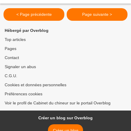
fraternité d’armes, une nouvelle confiance...
< Page précédente
Page suivante >
Hébergé par Overblog
Top articles
Pages
Contact
Signaler un abus
C.G.U.
Cookies et données personnelles
Préférences cookies
Voir le profil de Cabinet du chineur sur le portail Overblog
Créer un blog sur Overblog
Créer un blog