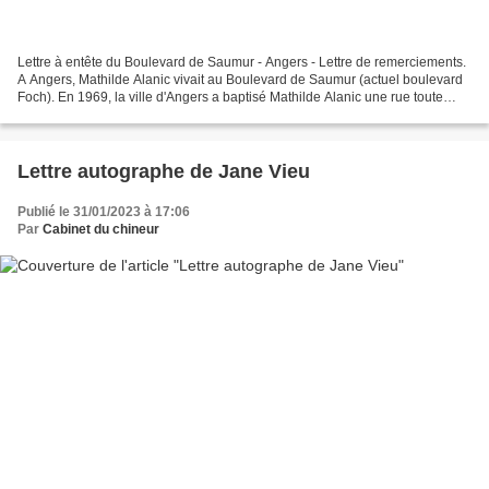
Lettre à entête du Boulevard de Saumur - Angers - Lettre de remerciements.
A Angers, Mathilde Alanic vivait au Boulevard de Saumur (actuel boulevard
Foch). En 1969, la ville d'Angers a baptisé Mathilde Alanic une rue toute
proche de l'Avenue de Montaigne....
Lettre autographe de Jane Vieu
Publié le 31/01/2023 à 17:06
Par
Cabinet du chineur