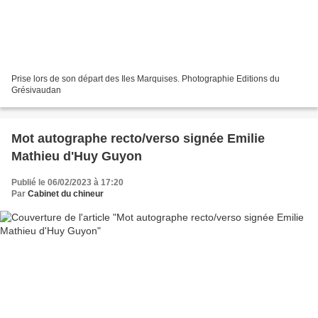
Prise lors de son départ des Iles Marquises. Photographie Editions du
Grésivaudan
Mot autographe recto/verso signée Emilie
Mathieu d'Huy Guyon
Publié le 06/02/2023 à 17:20
Par
Cabinet du chineur