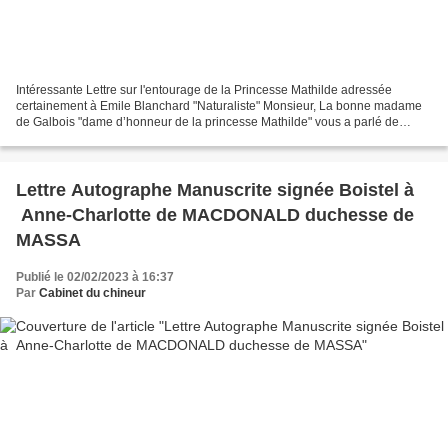
Intéressante Lettre sur l'entourage de la Princesse Mathilde adressée
certainement à Emile Blanchard "Naturaliste" Monsieur, La bonne madame
de Galbois "dame d’honneur de la princesse Mathilde" vous a parlé de
mademoiselle de Beaufort et à ce propos vous...
Lettre Autographe Manuscrite signée Boistel à
Anne-Charlotte de MACDONALD duchesse de
MASSA
Publié le 02/02/2023 à 16:37
Par
Cabinet du chineur