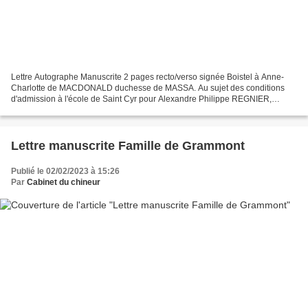
Lettre Autographe Manuscrite 2 pages recto/verso signée Boistel à Anne-
Charlotte de MACDONALD duchesse de MASSA. Au sujet des conditions
d'admission à l'école de Saint Cyr pour Alexandre Philippe REGNIER,
marquis de MASSA dit Philippe de MASSA . Boistel...
Lettre manuscrite Famille de Grammont
Publié le 02/02/2023 à 15:26
Par
Cabinet du chineur