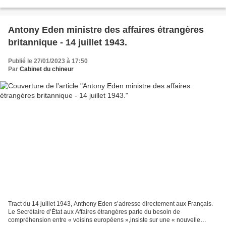
12 cm x hauteur 18,5 cm x...
Antony Eden ministre des affaires étrangères
britannique - 14 juillet 1943.
Publié le 27/01/2023 à 17:50
Par
Cabinet du chineur
Tract du 14 juillet 1943, Anthony Eden s’adresse directement aux Français.
Le Secrétaire d’État aux Affaires étrangères parle du besoin de
compréhension entre « voisins européens »,insiste sur une « nouvelle