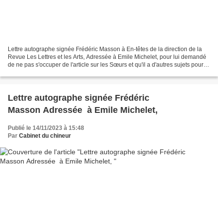
Lettre autographe signée Frédéric Masson à En-têtes de la direction de la
Revue Les Lettres et les Arts, Adressée à Emile Michelet, pour lui demandé
de ne pas s'occuper de l'article sur les Sœurs et qu'il a d'autres sujets pour
lui. Sans Date Une page...
Lettre autographe signée Frédéric
Masson Adressée à Emile Michelet,
Publié le 14/11/2023 à 15:48
Par
Cabinet du chineur