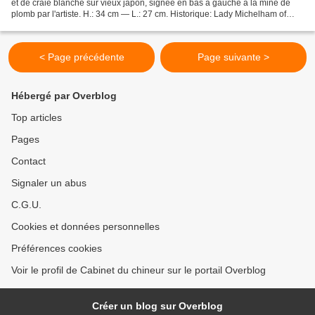
et de craie blanche sur vieux japon, signée en bas à gauche à la mine de
plomb par l'artiste. H.: 34 cm — L.: 27 cm. Historique: Lady Michelham of
Hellingly, née Berthe (Bertha)...
< Page précédente
Page suivante >
Hébergé par Overblog
Top articles
Pages
Contact
Signaler un abus
C.G.U.
Cookies et données personnelles
Préférences cookies
Voir le profil de Cabinet du chineur sur le portail Overblog
Créer un blog sur Overblog