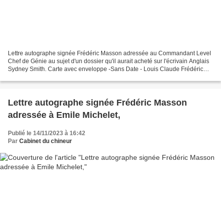
Lettre autographe signée Frédéric Masson adressée au Commandant Level
Chef de Génie au sujet d'un dossier qu'il aurait acheté sur l'écrivain Anglais
Sydney Smith. Carte avec enveloppe -Sans Date - Louis Claude Frédéric
Masson, né à Paris le 8 mai 1847...
Lettre autographe signée Frédéric Masson
adressée à Emile Michelet,
Publié le 14/11/2023 à 16:42
Par
Cabinet du chineur