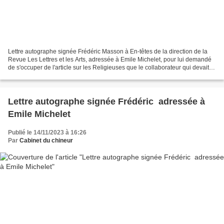
Lettre autographe signée Frédéric Masson à En-têtes de la direction de la
Revue Les Lettres et les Arts, adressée à Emile Michelet, pour lui demandé
de s'occuper de l'article sur les Religieuses que le collaborateur qui devait
s'en charger à été obligé...
Lettre autographe signée Frédéric adressée à
Emile Michelet
Publié le 14/11/2023 à 16:26
Par
Cabinet du chineur