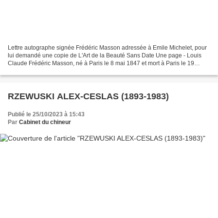
Lettre autographe signée Frédéric Masson adressée à Emile Michelet, pour
lui demandé une copie de L'Art de la Beauté Sans Date Une page - Louis
Claude Frédéric Masson, né à Paris le 8 mai 1847 et mort à Paris le 19
février 1923, est un historien français,...
RZEWUSKI ALEX-CESLAS (1893-1983)
Publié le 25/10/2023 à 15:43
Par
Cabinet du chineur