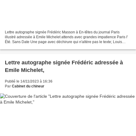
Lettre autographe signée Frédéric Masson à En-têtes du journal Paris
illustré adressée à Emile Michelet attends avec grandes impatience Paris l'
Été. Sans Date Une page avec déchirure qui n'altère pas le texte; Louis
Claude Frédéric Masson, né à Paris...
Lettre autographe signée Frédéric adressée à
Emile Michelet,
Publié le 14/11/2023 à 16:36
Par
Cabinet du chineur