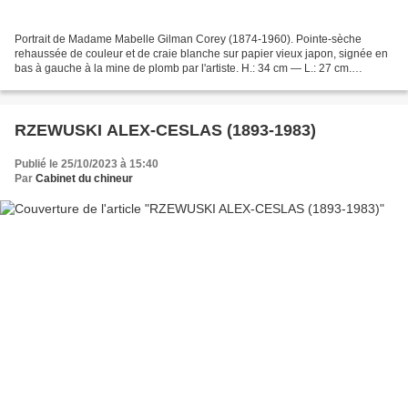
Portrait de Madame Mabelle Gilman Corey (1874-1960). Pointe-sèche
rehaussée de couleur et de craie blanche sur papier vieux japon, signée en
bas à gauche à la mine de plomb par l'artiste. H.: 34 cm — L.: 27 cm.
Historique: Mabelle Giman était une actrice...
RZEWUSKI ALEX-CESLAS (1893-1983)
Publié le 25/10/2023 à 15:40
Par
Cabinet du chineur