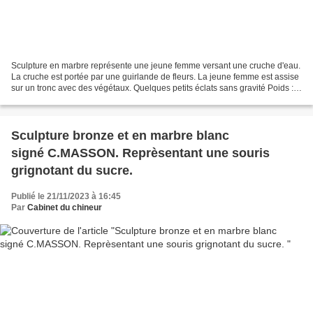
Sculpture en marbre représente une jeune femme versant une cruche d'eau.
La cruche est portée par une guirlande de fleurs. La jeune femme est assise
sur un tronc avec des végétaux. Quelques petits éclats sans gravité Poids :
10 kg - Hauteur : 48 cm Signé...
Sculpture bronze et en marbre blanc
signé C.MASSON. Reprèsentant une souris
grignotant du sucre.
Publié le 21/11/2023 à 16:45
Par
Cabinet du chineur