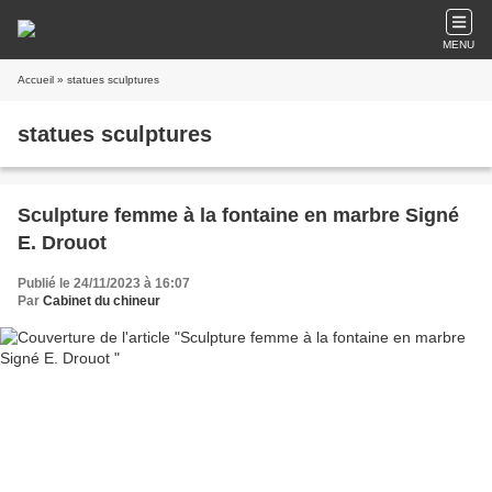
MENU
Accueil
» statues sculptures
statues sculptures
Sculpture femme à la fontaine en marbre Signé
E. Drouot
Publié le 24/11/2023 à 16:07
Par
Cabinet du chineur