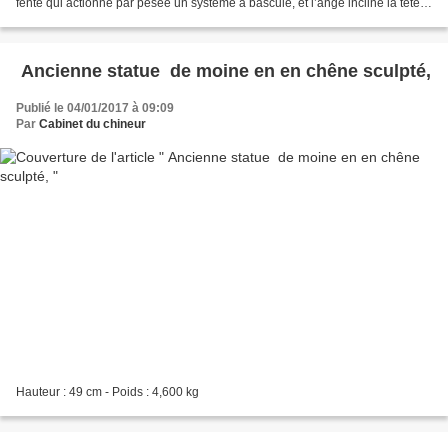
fente qui actionne par pesée un système à bascule, et l’ange incline la tête
pour vous remercier ! Il y a une...
Ancienne statue de moine en en chêne sculpté,
Publié le 04/01/2017 à 09:09
Par
Cabinet du chineur
Hauteur : 49 cm - Poids : 4,600 kg