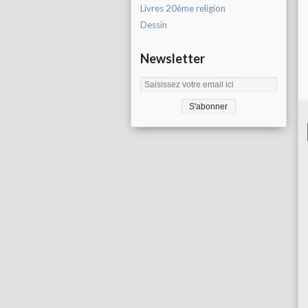
Livres 20ème religion
Dessin
Newsletter