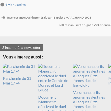
#Manuscrits
Intéressante LAS du général Jean-Baptiste MARCHAND 1921
Lettre manuscrite Signée Victorien Sar
S'inscrire à la newsletter
Vous aimerez aussi :
Parchemin du 31
M
Mai 1774
I
Vers manuscrits
Document
anonymes destinés
Manuscrit
à Jacques Fitz-
décrivant le duel
James duc de