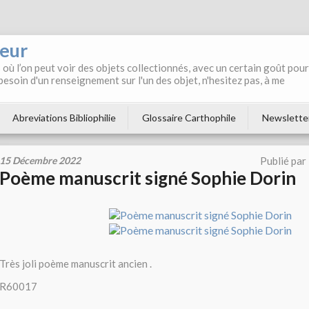
neur
où l’on peut voir des objets collectionnés, avec un certain goût pour
 besoin d'un renseignement sur l'un des objet, n'hesitez pas, à me
Abreviations Bibliophilie
Glossaire Carthophile
Newslette
15 Décembre 2022
Publié par
Poème manuscrit signé Sophie Dorin
Très joli poème manuscrit ancien .
R60017