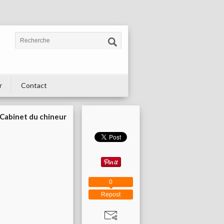
r
Contact
Cabinet du chineur
0
Repost