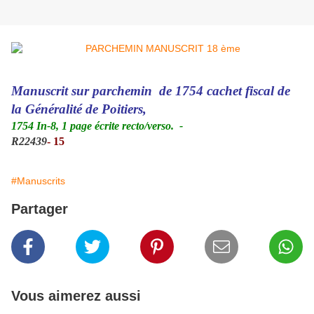
Manuscrit sur parchemin de 1754 cachet fiscal de
la Généralité de Poitiers,
1754 In-8, 1 page écrite recto/verso.
-
R22439
- 15
#Manuscrits
Partager
Vous aimerez aussi