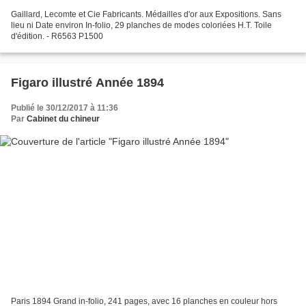
Gaillard, Lecomte et Cie Fabricants. Médailles d'or aux Expositions. Sans
lieu ni Date environ In-folio, 29 planches de modes coloriées H.T. Toile
d'édition. - R6563 P1500
Figaro illustré Année 1894
Publié le 30/12/2017 à 11:36
Par
Cabinet du chineur
Paris 1894 Grand in-folio, 241 pages, avec 16 planches en couleur hors