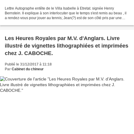
Lettre Autographe entête de le Villa Isabelle à Etretat. signée Henry
Bernstein. Il explique à son interlocuter que le temps s'est remis au beau , il
a rendez-vous pour jouer au tennis; Jean(?) est de son côté pris par une
partie de golf. Henri Bernstein...
Les Heures Royales par M.V. d'Anglars. Livre
illustré de vignettes lithographiées et imprimées
chez J. CABOCHE.
Publié le 31/12/2017 à 11:18
Par
Cabinet du chineur