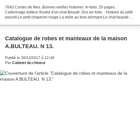
7643 Contes de fées. Bonnes vieilles histoires. In-folio, 20 pages.
Cartonnage éditeur illustré d'un chat Beauté. Dos en toile. - Histoire du petit
poucet-Le petit chaperon rouge-La belle au bois dormant-Le chat beauté-
Histoire de peau d'ane-Cendrillon-Riquet...
Catalogue de robes et manteaux de la maison
A.BULTEAU. N 13.
Publié le 30/12/2017 à 12:48
Par
Cabinet du chineur