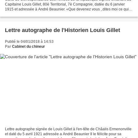
Capitaine Louis Gillet, 80è Territorial, 7è Compagnie, datée du 6 janvier
1915 et adressée à André Beaunier. «Que devenez vous ,.dites moi ce qui
se passe à Paris ?" lui demande de...
Lettre autographe de l'Historien Louis Gillet
Publié le 04/01/2018 à 14:53
Par
Cabinet du chineur
Lettre autographe signée de Louis Gillet à l'en-tête de Châalis Ermenonville
et daté du 5 avril 1921 adressée a André Beaunier Il le félicite pour sa