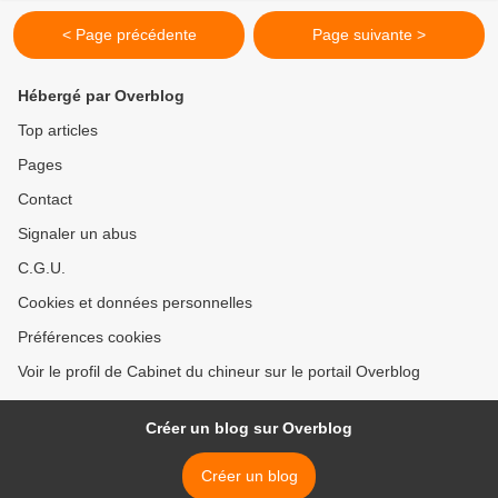
< Page précédente
Page suivante >
Hébergé par Overblog
Top articles
Pages
Contact
Signaler un abus
C.G.U.
Cookies et données personnelles
Préférences cookies
Voir le profil de Cabinet du chineur sur le portail Overblog
Créer un blog sur Overblog
Créer un blog