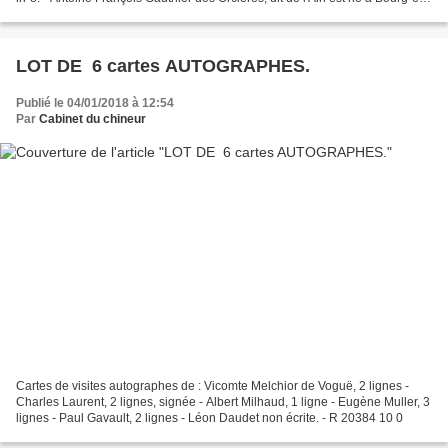
Bresse (Ain), France, le 28...
LOT DE 6 cartes AUTOGRAPHES.
Publié le 04/01/2018 à 12:54
Par
Cabinet du chineur
Cartes de visites autographes de : Vicomte Melchior de Voguë, 2 lignes -
Charles Laurent, 2 lignes, signée - Albert Milhaud, 1 ligne - Eugène Muller, 3
lignes - Paul Gavault, 2 lignes - Léon Daudet non écrite. - R 20384 10 0