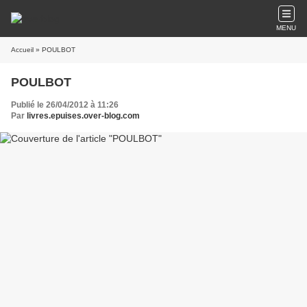
MENU
Accueil
» POULBOT
POULBOT
Publié le 26/04/2012 à 11:26
Par
livres.epuises.over-blog.com