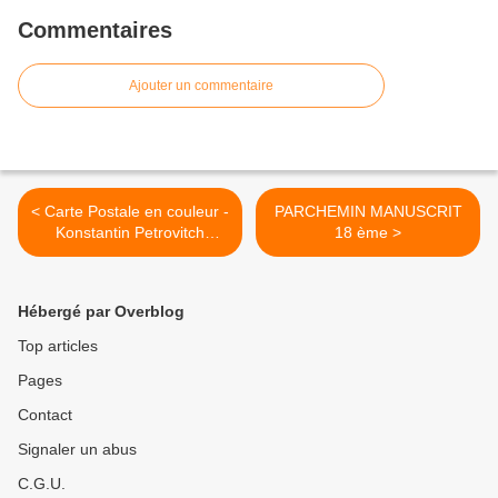
Commentaires
Ajouter un commentaire
< Carte Postale en couleur -
PARCHEMIN MANUSCRIT
Konstantin Petrovitch
18 ème >
Feoktistov
Hébergé par Overblog
Top articles
Pages
Contact
Signaler un abus
C.G.U.