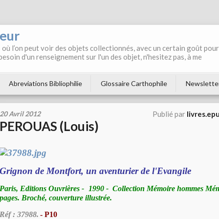
neur
où l’on peut voir des objets collectionnés, avec un certain goût pour
 besoin d'un renseignement sur l'un des objet, n'hesitez pas, à me
Abreviations Bibliophilie
Glossaire Carthophile
Newslette
20 Avril 2012
Publié par
livres.ep
PEROUAS (Louis)
Grignon de Montfort, un aventurier de l'Evangile
Paris, Editions Ouvrières - 1990 - Collection Mémoire hommes Mémo
pages. Broché, couverture illustrée.
Réf : 37988.
- P10