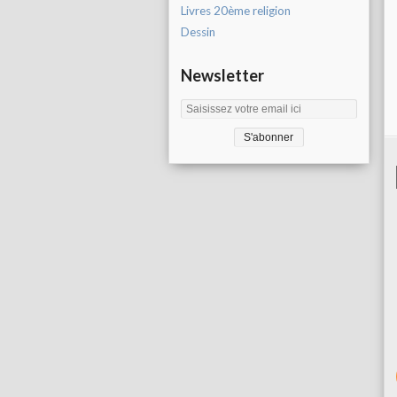
Livres 20ème religion
Dessin
Newsletter