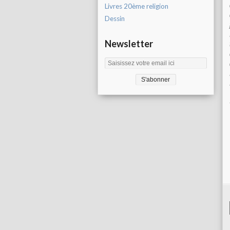
Livres 20ème religion
Dessin
Newsletter