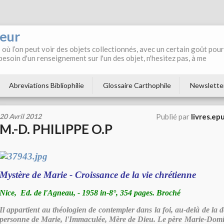
neur
où l’on peut voir des objets collectionnés, avec un certain goût pour
 besoin d'un renseignement sur l'un des objet, n'hesitez pas, à me
Abreviations Bibliophilie
Glossaire Carthophile
Newslette
20 Avril 2012
Publié par
livres.ep
M.-D. PHILIPPE O.P
Mystère de Marie - Croissance de la vie chrétienne
Nice, Ed. de l'Agneau, - 1958 in-8°, 354 pages. Broché
Il appartient au théologien de contempler dans la foi, au-delà de la d
personne de Marie, l'Immaculée, Mère de Dieu. Le père Marie-Domi