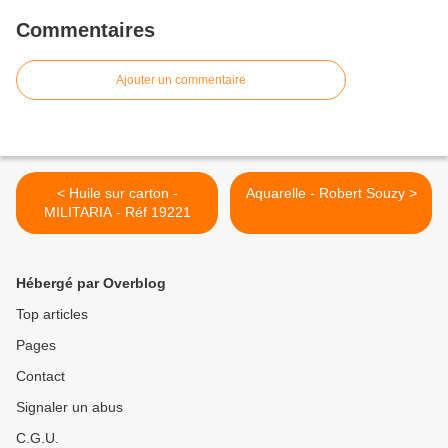
Commentaires
Ajouter un commentaire
< Huile sur carton -
Aquarelle - Robert Souzy >
MILITARIA - Réf 19221
Hébergé par Overblog
Top articles
Pages
Contact
Signaler un abus
C.G.U.