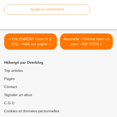
Ajouter un commentaire
< CALEWAERT Louis H.S.
Aquarelle - Femme dans un
(XX) - Huile sur papier -
parc - Réf 19223 >
Paysage - Réf 19220
Hébergé par Overblog
Top articles
Pages
Contact
Signaler un abus
C.G.U.
Cookies et données personnelles