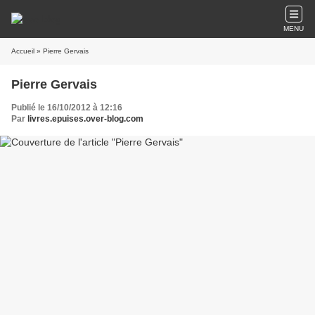
MENU
Accueil
» Pierre Gervais
Pierre Gervais
Publié le 16/10/2012 à 12:16
Par
livres.epuises.over-blog.com