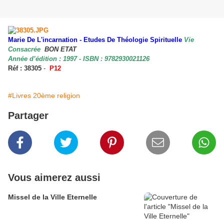
Marie De L'incarnation - Etudes De Théologie Spirituelle
Vie
Consacrée
BON ETAT
Année d’édition : 1997 - ISBN : 9782930021126
Réf : 38305
-
P12
#Livres 20ème religion
Partager
Vous aimerez aussi
Missel de la Ville Eternelle