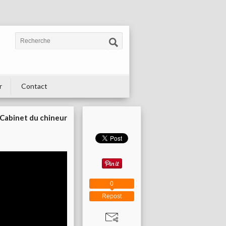
r
Contact
Cabinet du chineur
0
Repost