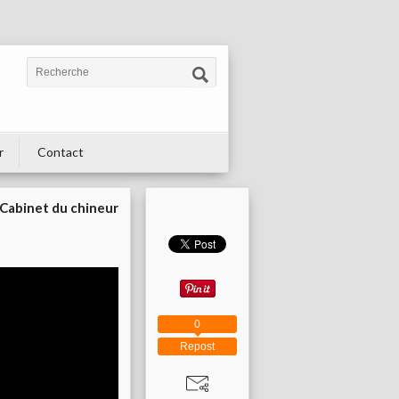
r
Contact
Cabinet du chineur
0
Repost