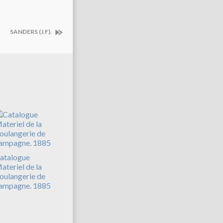
SANDERS (J.F).
atalogue
ateriel de la
oulangerie de
ampagne. 1885