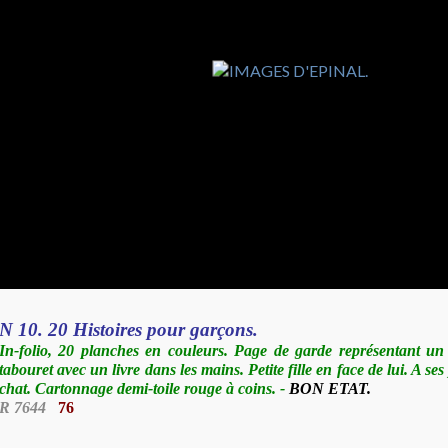
N 10. 20 Histoires pour garçons.
In-folio, 20 planches en couleurs. Page de garde représentant un
tabouret avec un livre dans les mains. Petite fille en face de lui. A se
chat. Cartonnage demi-toile rouge à coins.
-
BON ETAT.
R 7644
76