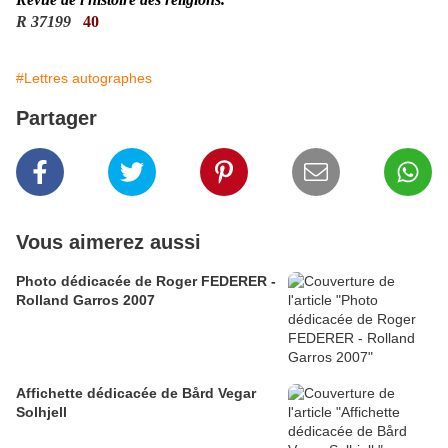
R 37199
40
#Lettres autographes
Partager
Vous aimerez aussi
Photo dédicacée de Roger FEDERER -
Rolland Garros 2007
Affichette dédicacée de Bård Vegar
Solhjell