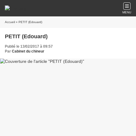
MENU
Accueil
» PETIT (Edouard)
PETIT (Edouard)
Publié le 13/02/2017 à 09:57
Par
Cabinet du chineur