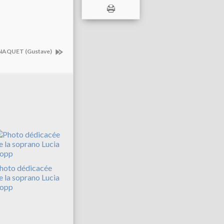
NAQUET (Gustave)
hoto dédicacée
e la soprano Lucia
opp