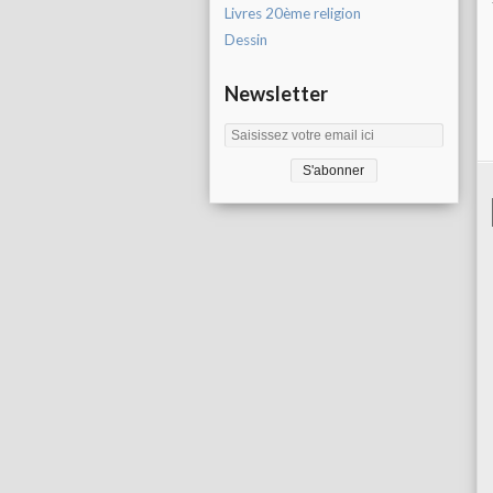
Livres 20ème religion
Dessin
Newsletter