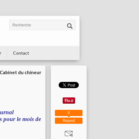
r
Contact
Cabinet du chineur
ournal
0
s pour le mois de
Repost