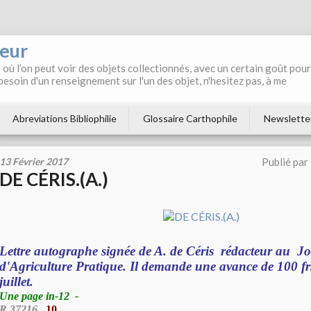
neur
où l’on peut voir des objets collectionnés, avec un certain goût pour
 besoin d'un renseignement sur l'un des objet, n'hesitez pas, à me
Abreviations Bibliophilie
Glossaire Carthophile
Newslette
13 Février 2017
Publié par
DE CÉRIS.(A.)
Lettre autographe signée de A. de Céris rédacteur au J
d'Agriculture Pratique. Il demande une avance de 100 fr
juillet.
Une page in-12
-
R 37216
10