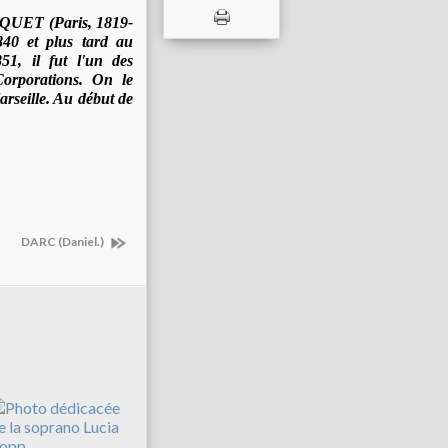
AQUET (Paris, 1819-
840 et plus tard au
1, il fut l'un des
Corporations. On le
rseille. Au début de
DARC (Daniel.)