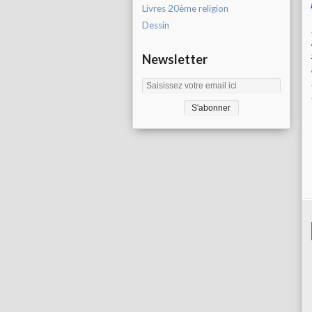
Livres 20ème religion
Dessin
Newsletter