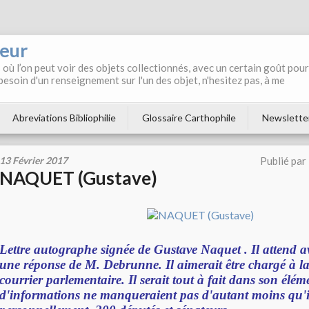
neur
où l’on peut voir des objets collectionnés, avec un certain goût pour
 besoin d'un renseignement sur l'un des objet, n'hesitez pas, à me
Abreviations Bibliophilie
Glossaire Carthophile
Newslette
13 Février 2017
Publié par
NAQUET (Gustave)
Lettre autographe signée de Gustave Naquet . Il attend a
une réponse de M. Debrunne. Il aimerait être chargé à l
courrier parlementaire. Il serait tout à fait dans son élém
d'informations ne manqueraient pas d'autant moins qu'