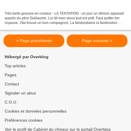
Très belle gravure en couleur - LA TENTATION - un jour un démon apparait
auprès du père Guillaume. Lui dit mon vieux tout est prét. Faut quitter ton
royaune. J'tai trouvé un bon compagnon. La faridondaine la faridondon.
Paris sera ton paradis. Biribibi;...
< Page précédente
Page suivante >
Hébergé par Overblog
Top articles
Pages
Contact
Signaler un abus
C.G.U.
Cookies et données personnelles
Préférences cookies
Voir le profil de Cabinet du chineur sur le portail Overblog