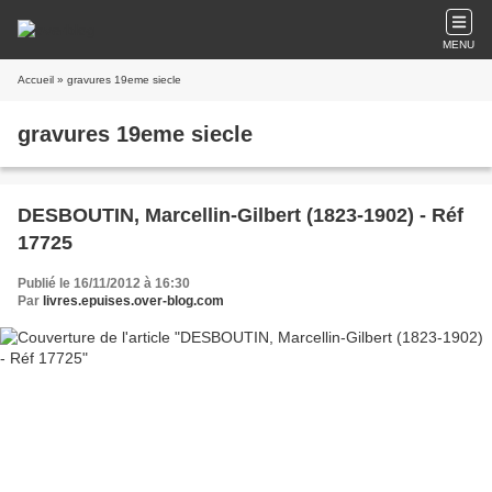
MENU
Accueil
» gravures 19eme siecle
gravures 19eme siecle
DESBOUTIN, Marcellin-Gilbert (1823-1902) - Réf
17725
Publié le 16/11/2012 à 16:30
Par
livres.epuises.over-blog.com