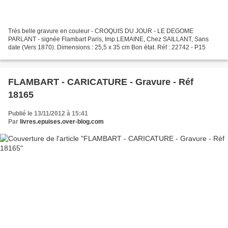
Très belle gravure en couleur - CROQUIS DU JOUR - LE DEGOME
PARLANT - signée Flambart Paris, Imp.LEMAINE, Chez SAILLANT, Sans
date (Vers 1870). Dimensions : 25,5 x 35 cm Bon état. Réf : 22742 - P15
FLAMBART - CARICATURE - Gravure - Réf
18165
Publié le 13/11/2012 à 15:41
Par
livres.epuises.over-blog.com