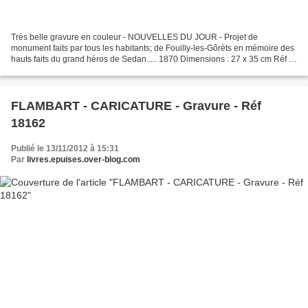
Très belle gravure en couleur - NOUVELLES DU JOUR - Projet de
monument faits par tous les habitants; de Fouilly-les-Gôrèts en mémoire des
hauts faits du grand héros de Sedan..... 1870 Dimensions : 27 x 35 cm Réf :
18163 - P15
FLAMBART - CARICATURE - Gravure - Réf
18162
Publié le 13/11/2012 à 15:31
Par
livres.epuises.over-blog.com