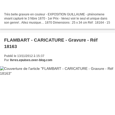
Très belle gravure en couleur - EXPOSITION GUILLAUME - phénomene
vivant capturé le 3 Nbre 1870 - 1er Prix - Venez voir le seul et unique dans
son genre!.. Allez musique.... 1870 Dimensions : 25 x 34 cm Réf : 18164 - 15
FLAMBART - CARICATURE - Gravure - Réf
18163
Publié le 13/11/2012 à 15:37
Par
livres.epuises.over-blog.com