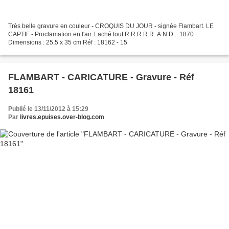
Très belle gravure en couleur - CROQUIS DU JOUR - signée Flambart. LE
CAPTIF - Proclamation en l'air. Laché tout R.R.R.R.R. A N D... 1870
Dimensions : 25,5 x 35 cm Réf : 18162 - 15
FLAMBART - CARICATURE - Gravure - Réf
18161
Publié le 13/11/2012 à 15:29
Par
livres.epuises.over-blog.com