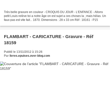
Très belle gravure en couleur - CROQUIS DU JOUR - L'ENFANCE - Allons
petit Louis relève toi a notre âge on est sujet a ces choses la ; mais hélas. Un
faux pas est vite fait... 1870. Dimensions : 28 x 33 cm Réf : 18161 - P15
FLAMBART - CARICATURE - Gravure - Réf
18159
Publié le 13/11/2012 à 15:26
Par
livres.epuises.over-blog.com