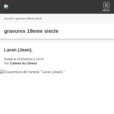
MENU
Accueil
» gravures 19eme siecle
gravures 19eme siecle
Laran (Jean).
Publié le 07/03/2016 à 10:07
Par
Cabinet du chineur