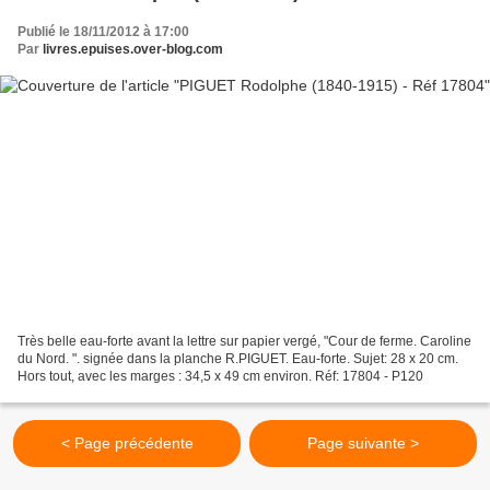
Publié le 18/11/2012 à 17:00
Par
livres.epuises.over-blog.com
Très belle eau-forte avant la lettre sur papier vergé, "Cour de ferme. Caroline
du Nord. ". signée dans la planche R.PIGUET. Eau-forte. Sujet: 28 x 20 cm.
Hors tout, avec les marges : 34,5 x 49 cm environ. Réf: 17804 - P120
< Page précédente
Page suivante >