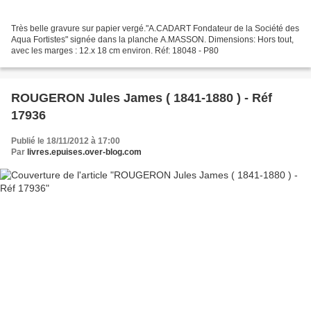
Très belle gravure sur papier vergé."A.CADART Fondateur de la Société des
Aqua Fortistes" signée dans la planche A.MASSON. Dimensions: Hors tout,
avec les marges : 12.x 18 cm environ. Réf: 18048 - P80
ROUGERON Jules James ( 1841-1880 ) - Réf
17936
Publié le 18/11/2012 à 17:00
Par
livres.epuises.over-blog.com