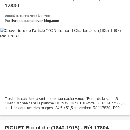
17830
Publié le 18/11/2012 à 17:00
Par
livres.epuises.over-blog.com
Très belle eau-forte avant la lettre sur papier vergé, "Bords de la seine St
Ouen ". signée dans la planche Ed. YON. 1873. Eau-forte. Sujet: 14,7 x 22,5
cm. Hors tout, avec les marges : 34,5 x 51,5 cm environ. Réf: 17830 - P90
PIGUET Rodolphe (1840-1915) - Réf 17804