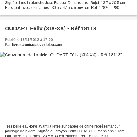
Signée dans la planche José Frappa. Dimensions : Sujet: 13,7 x 20,5 cm.
Hors tout, avec les marges : 30,5 x 47,5 cm environ. Réf: 17826 - P80
OUDART Félix (XIX-XX) - Réf 18113
Publié le 18/11/2012 à 17:00
Par
livres.epuises.over-blog.com
Très belle eau-forte avant la lettre sur papier de chine représentant un
paysage de rivière. Signée au crayon Felix OUDART. Dimensions : Hors
tout, avec les marges : 23,5 x 33 cm environ. Réf: 18113 - P100