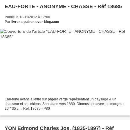
EAU-FORTE - ANONYME - CHASSE - Réf 18685
Publié le 18/11/2012 à 17:00
Par
livres.epuises.over-blog.com
Eau-forte avant la lettre sur papier vergé représentant un paysage & un
chasseur et ses chiens. Sans date vers 1880. Dimensions avec les marges :
26 * 35 cm. Réf: 18685 - P80
YON Edmond Charles Jos. (1835-1897) - Réf