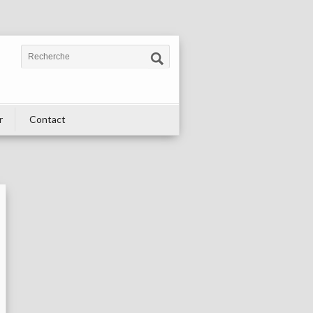
r
Contact