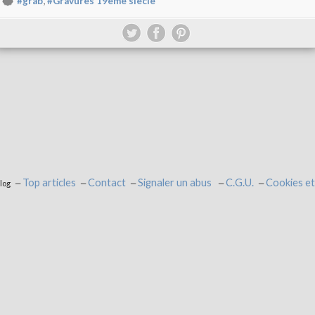
,
#grab
#Gravures 19ème siècle
Top articles
Contact
Signaler un abus
C.G.U.
Cookies et
log