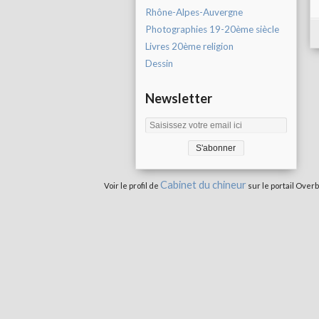
Rhône-Alpes-Auvergne
Photographies 19-20ème siècle
Livres 20ème religion
Dessin
Newsletter
Cabinet du chineur
Voir le profil de
sur le portail Overb