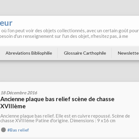
neur
où l’on peut voir des objets collectionnés, avec un certain goût pour
 besoin d'un renseignement sur l'un des objet, n'hesitez pas, à me
Abreviations Bibliophilie
Glossaire Carthophile
Newslette
18 Décembre 2016
Ancienne plaque bas relief scène de chasse
XVIIIème
Ancienne plaque bas relief. Elle est en cuivre repoussé. Scène de
chasse XVIIIème Patine d'origine. Dimensions : 9 x16 cm
#Bas relief