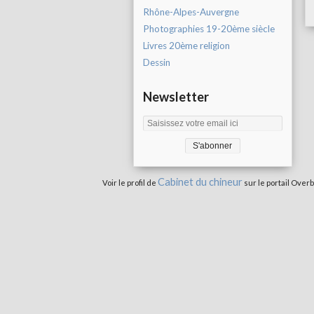
Rhône-Alpes-Auvergne
Photographies 19-20ème siècle
Livres 20ème religion
Dessin
Newsletter
Cabinet du chineur
Voir le profil de
sur le portail Overb