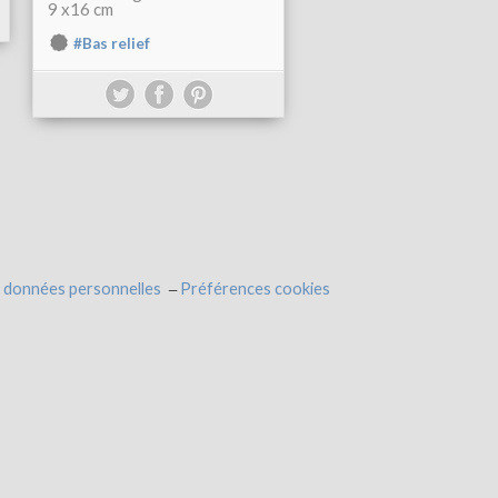
9 x16 cm
#Bas relief
 données personnelles
Préférences cookies