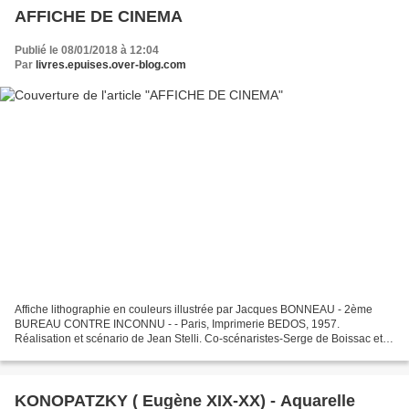
AFFICHE DE CINEMA
Publié le 08/01/2018 à 12:04
Par
livres.epuises.over-blog.com
Affiche lithographie en couleurs illustrée par Jacques BONNEAU - 2ème
BUREAU CONTRE INCONNU - - Paris, Imprimerie BEDOS, 1957.
Réalisation et scénario de Jean Stelli. Co-scénaristes-Serge de Boissac et
Jean Kerchner. Directeur de la photographie Marc...
KONOPATZKY ( Eugène XIX-XX) - Aquarelle