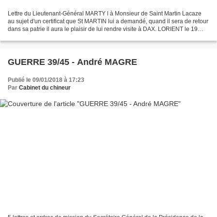
Lettre du Lieutenant-Général MARTY l à Monsieur de Saint Martin Lacaze
au sujet d'un certificat que St MARTIN lui a demandé, quand il sera de retour
dans sa patrie il aura le plaisir de lui rendre visite à DAX. LORIENT le 19
mars 1815 1 pages, marque...
GUERRE 39/45 - André MAGRE
Publié le 09/01/2018 à 17:23
Par
Cabinet du chineur