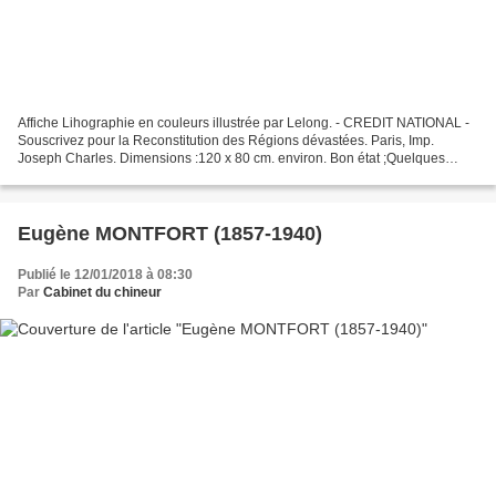
Affiche Lihographie en couleurs illustrée par Lelong. - CREDIT NATIONAL -
Souscrivez pour la Reconstitution des Régions dévastées. Paris, Imp.
Joseph Charles. Dimensions :120 x 80 cm. environ. Bon état ;Quelques
coupures et des petits manques dans les...
Eugène MONTFORT (1857-1940)
Publié le 12/01/2018 à 08:30
Par
Cabinet du chineur