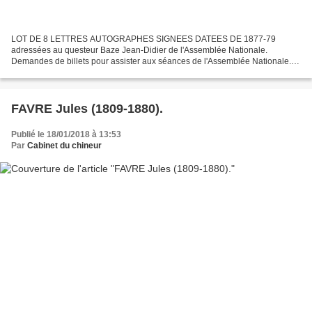
LOT DE 8 LETTRES AUTOGRAPHES SIGNEES DATEES DE 1877-79
adressées au questeur Baze Jean-Didier de l'Assemblée Nationale.
Demandes de billets pour assister aux séances de l'Assemblée Nationale.
Jules FAVRE (1809-1880). Élu en 1867 au fauteuil 5. prédécesseur...
FAVRE Jules (1809-1880).
Publié le 18/01/2018 à 13:53
Par
Cabinet du chineur