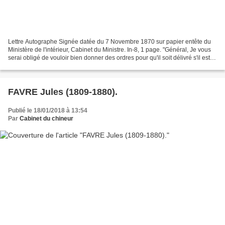
Lettre Autographe Signée datée du 7 Novembre 1870 sur papier entête du
Ministère de l'intérieur, Cabinet du Ministre. In-8, 1 page. "Général, Je vous
serai obligé de vouloir bien donner des ordres pour qu'il soit délivré s'il est
possible, un permis de...
FAVRE Jules (1809-1880).
Publié le 18/01/2018 à 13:54
Par
Cabinet du chineur