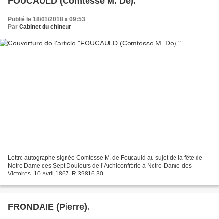
FOUCAULD (Comtesse M. De).
Publié le 18/01/2018 à 09:53
Par
Cabinet du chineur
Lettre autographe signée Comtesse M. de Foucauld au sujet de la fête de
Notre Dame des Sept Douleurs de l’Archiconfrérie à Notre-Dame-des-
Victoires. 10 Avril 1867. R 39816 30
FRONDAIE (Pierre).