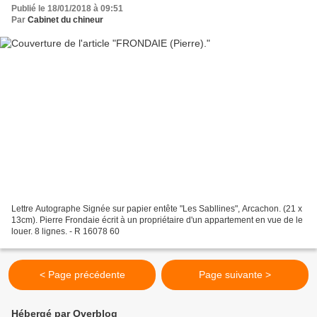
Publié le 18/01/2018 à 09:51
Par
Cabinet du chineur
Lettre Autographe Signée sur papier entête "Les Sabllines", Arcachon. (21 x
13cm). Pierre Frondaie écrit à un propriétaire d'un appartement en vue de le
louer. 8 lignes. - R 16078 60
< Page précédente
Page suivante >
Hébergé par Overblog