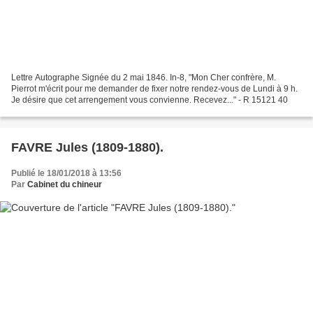
Lettre Autographe Signée du 2 mai 1846. In-8, "Mon Cher confrère, M.
Pierrot m'écrit pour me demander de fixer notre rendez-vous de Lundi à 9 h.
Je désire que cet arrengement vous convienne. Recevez..." - R 15121 40
FAVRE Jules (1809-1880).
Publié le 18/01/2018 à 13:56
Par
Cabinet du chineur