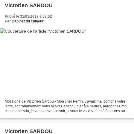
Victorien SARDOU
Publié le 31/01/2017 à 08:52
Par
Cabinet du chineur
Mot signé de Victorien Sardou - Mon cher Perrin. J'avais mal compris votre
lettre, et probablement vous m’avez attendu hier à 4 heures, pardonnez moi
ce malentendu, je vous renvoi ce soir, si vous le voulez bien à 9 heures au
théâtre ce sera plus sûr,...
Victorien SARDOU