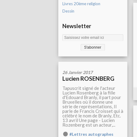
Livres 20ème religion
Dessin
Newsletter
26 Janvier 2017
Lucien ROSENBERG
Tapuscrit signé de l'acteur
Lucien Rosenberg à la fille
d'Edouard Branly, il part pour
Bruxelles où il donne une
série de représentations, Il
parle de Francis Croisset qui à
célébré le nom de Branly, Etc.
13 avril Une page - Lucien
Rozenberg est un acteur,...
#Lettres autographes