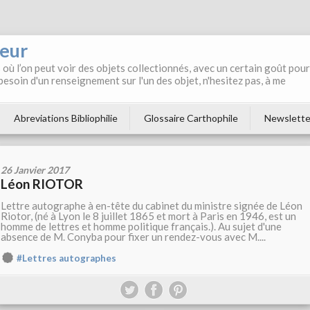
neur
où l’on peut voir des objets collectionnés, avec un certain goût pour
 besoin d'un renseignement sur l'un des objet, n'hesitez pas, à me
Abreviations Bibliophilie
Glossaire Carthophile
Newslette
26 Janvier 2017
Léon RIOTOR
Lettre autographe à en-tête du cabinet du ministre signée de Léon
Riotor, (né à Lyon le 8 juillet 1865 et mort à Paris en 1946, est un
homme de lettres et homme politique français.). Au sujet d'une
absence de M. Conyba pour fixer un rendez-vous avec M....
#Lettres autographes