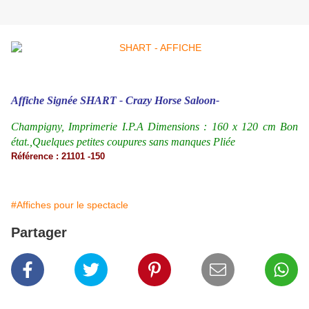
Affiche Signée SHART - Crazy Horse Saloon-
Champigny, Imprimerie I.P.A Dimensions : 160 x 120 cm Bon
état.,Quelques petites coupures sans manques Pliée
Référence : 21101 -150
#Affiches pour le spectacle
Partager