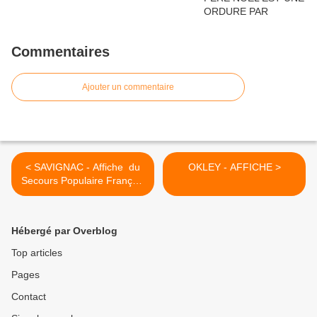
Commentaires
Ajouter un commentaire
< SAVIGNAC - Affiche du
OKLEY - AFFICHE >
Secours Populaire Français
- Montrez leur la mer
Hébergé par Overblog
Top articles
Pages
Contact