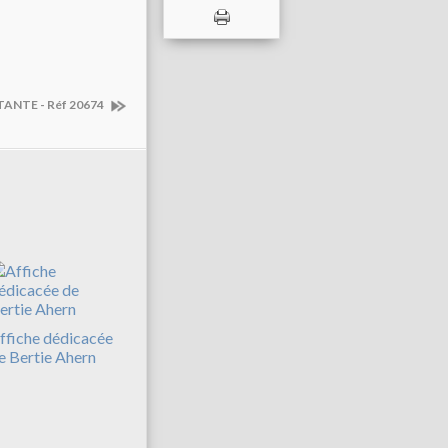
TANTE - Réf 20674
ffiche dédicacée
e Bertie Ahern