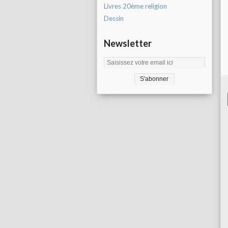
Livres 20ème religion
Dessin
Newsletter