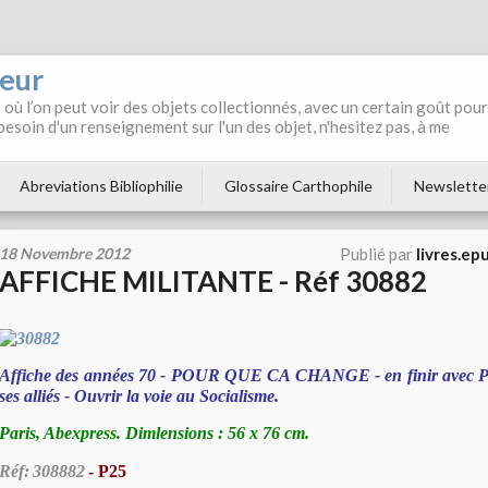
neur
où l’on peut voir des objets collectionnés, avec un certain goût pour
 besoin d'un renseignement sur l'un des objet, n'hesitez pas, à me
Abreviations Bibliophilie
Glossaire Carthophile
Newslette
18 Novembre 2012
Publié par
livres.ep
AFFICHE MILITANTE - Réf 30882
Affiche des années 70 - POUR QUE CA CHANGE - en finir avec P
ses alliés - Ouvrir la voie au Socialisme.
Paris, Abexpress. Dimlensions : 56 x 76 cm.
Réf:
308882
- P25