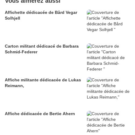
Vous aimerez aussi
Affichette dédicacée de Bård Vegar
Solhjell
Carton militant dédicacé de Barbara
Schmid-Federer
Affiche militante dédicacée de Lukas
Reimann,
Affiche dédicacée de Bertie Ahern