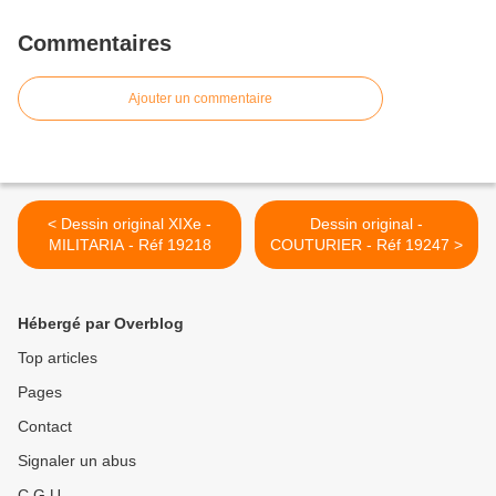
Commentaires
Ajouter un commentaire
< Dessin original XIXe -
Dessin original -
MILITARIA - Réf 19218
COUTURIER - Réf 19247 >
Hébergé par Overblog
Top articles
Pages
Contact
Signaler un abus
C.G.U.