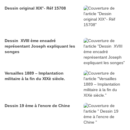
Dessin original XIX°- Réf 15708
Dessin XVIII ème encadré
représentant Joseph expliquant les
songes
Versailles 1889 – Implantation
militaire à la fin du XIXè siècle.
Dessin 19 ème à l'encre de Chine