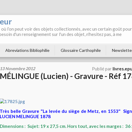
neur
où l’on peut voir des objets collectionnés, avec un certain goût pour
 besoin d'un renseignement sur l'un des objet, n'hesitez pas, à me
Abreviations Bibliophilie
Glossaire Carthophile
Newslette
13 Novembre 2012
Publié par
livres.ep
MÉLINGUE (Lucien) - Gravure - Réf 1
Très belle Gravure "La levée du siège de Metz, en 1553" Sign
LUCIEN MELINGUE 1878
Dimensions : Sujet: 19 x 27,5 cm. Hors tout, avec les marges : 36