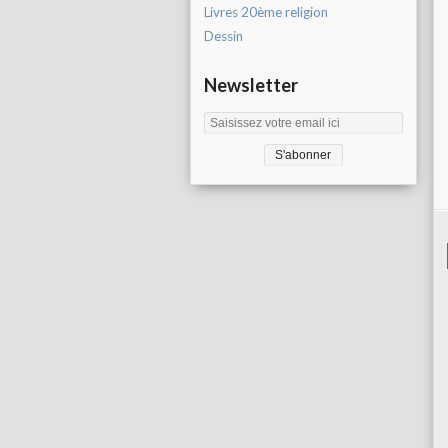
Livres 20ème religion
Dessin
Newsletter