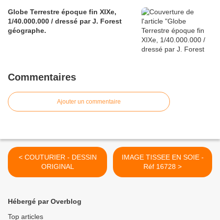
Globe Terrestre époque fin XIXe,
1/40.000.000 / dressé par J. Forest
géographe.
Commentaires
Ajouter un commentaire
< COUTURIER - DESSIN
IMAGE TISSEE EN SOIE -
ORIGINAL
Réf 16728 >
Hébergé par Overblog
Top articles