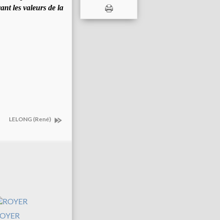
nt les valeurs de la
LELONG (René)
OYER