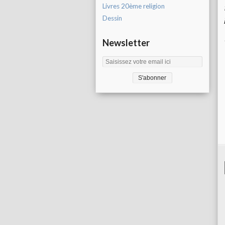
Livres 20ème religion
Dessin
Newsletter