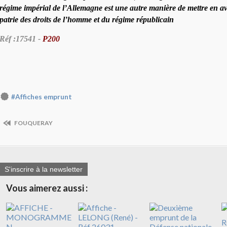
régime impérial de l’Allemagne est une autre manière de mettre en ava
patrie des droits de l’homme et du régime républicain
Réf :17541 -
P200
#Affiches emprunt
FOUQUERAY
S'inscrire à la newsletter
Vous aimerez aussi :
R