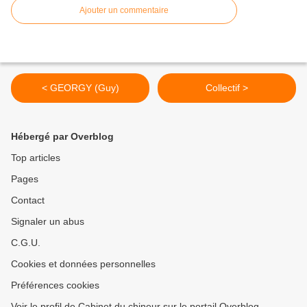
Ajouter un commentaire
< GEORGY (Guy)
Collectif >
Hébergé par Overblog
Top articles
Pages
Contact
Signaler un abus
C.G.U.
Cookies et données personnelles
Préférences cookies
Voir le profil de Cabinet du chineur sur le portail Overblog