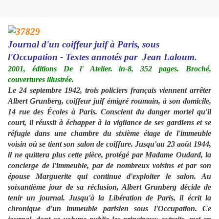
Journal d'un coiffeur juif à Paris, sous
l'Occupation - Textes annotés par Jean Laloum.
2001, éditions De l' Atelier. in-8, 352 pages. Broché,
couvertures illustrée.
Le 24 septembre 1942, trois policiers français viennent arrêter
Albert Grunberg, coiffeur juif émigré roumain, à son domicile,
14 rue des Écoles à Paris. Conscient du danger mortel qu'il
court, il réussit à échapper à la vigilance de ses gardiens et se
réfugie dans une chambre du sixième étage de l'immeuble
voisin où se tient son salon de coiffure. Jusqu'au 23 août 1944,
il ne quittera plus cette pièce, protégé par Madame Oudard, la
concierge de l'immeuble, par de nombreux voisins et par son
épouse Marguerite qui continue d'exploiter le salon. Au
soixantième jour de sa réclusion, Albert Grunberg décide de
tenir un journal. Jusqu'à la Libération de Paris, il écrit la
chronique d'un immeuble parisien sous l'Occupation. Ce