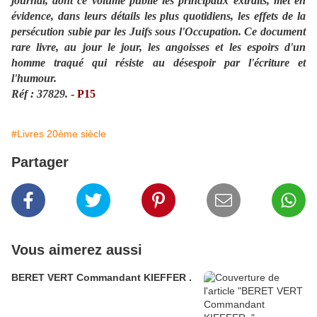
journal, dont ce volume publie les principaux extraits, met en
évidence, dans leurs détails les plus quotidiens, les effets de la
persécution subie par les Juifs sous l'Occupation. Ce document
rare livre, au jour le jour, les angoisses et les espoirs d'un
homme traqué qui résiste au désespoir par l'écriture et
l'humour.
Réf : 37829.
- P15
#Livres 20ème siècle
Partager
Vous aimerez aussi
BERET VERT Commandant KIEFFER .