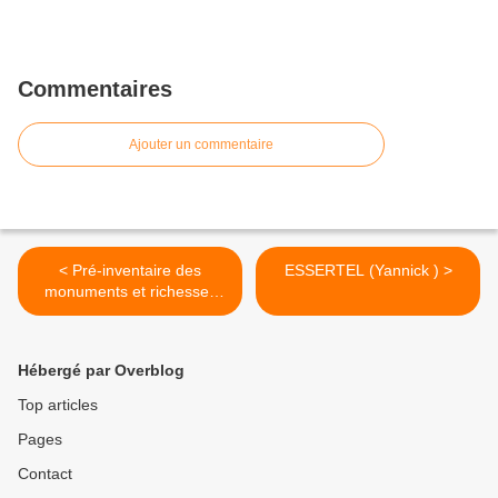
Commentaires
Ajouter un commentaire
< Pré-inventaire des
ESSERTEL (Yannick ) >
monuments et richesses
d'art Ain
Hébergé par Overblog
Top articles
Pages
Contact