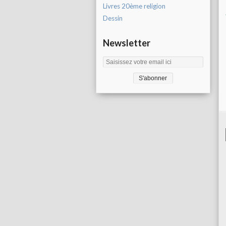
Livres 20ème religion
Dessin
Newsletter