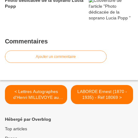
Photo dédicacée de la soprano Lucia
Popp
Commentaires
Ajouter un commentaire
< Lettres Autographes
LABORDE Ernest (1870 -
d'Henri MILLEVOYE au
1935) - Réf 18069 >
Vicomte de MONTI - Réf
29728
Hébergé par Overblog
Top articles