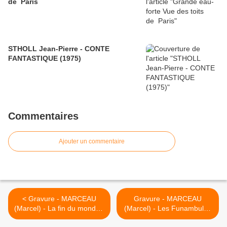
de Paris
STHOLL Jean-Pierre - CONTE
FANTASTIQUE (1975)
Commentaires
Ajouter un commentaire
< Gravure - MARCEAU
Gravure - MARCEAU
(Marcel) - La fin du monde -
(Marcel) - Les Funambules
Réf 18205
à Paris - Réf 18211 >