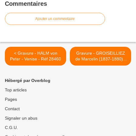
Commentaires
Ajouter un commentaire
< Gravure - HALM von
Gravure - GROISEILLIEZ
Peter - Venise - Réf 28460
de Marcelin (1837-1880) -
Réf 17833 >
Hébergé par Overblog
Top articles
Pages
Contact
Signaler un abus
C.G.U.