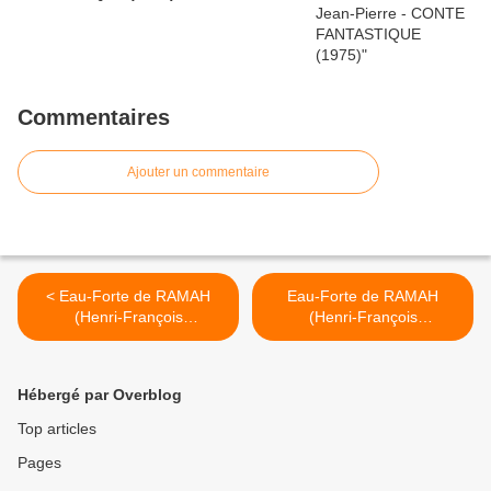
Commentaires
Ajouter un commentaire
< Eau-Forte de RAMAH
Eau-Forte de RAMAH
(Henri-François
(Henri-François
RAEMAEKERS, dit). - Réf
RAEMAEKERS, dit). - Réf
25527
25528 >
Hébergé par Overblog
Top articles
Pages