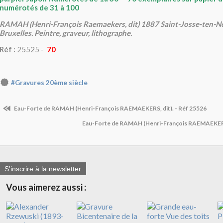
numérotés de 31 à 100
RAMAH (Henri-François Raemaekers, dit) 1887 Saint-Josse-ten-N
Bruxelles. Peintre, graveur, lithographe.
Réf :
25525 -
70
#Gravures 20ème siècle
Eau-Forte de RAMAH (Henri-François RAEMAEKERS, dit). - Réf 25526
Eau-Forte de RAMAH (Henri-François RAEMAEKERS,
S'inscrire à la newsletter
Vous aimerez aussi :