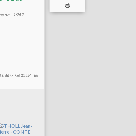
oode - 1947
 dit). - Réf 25524