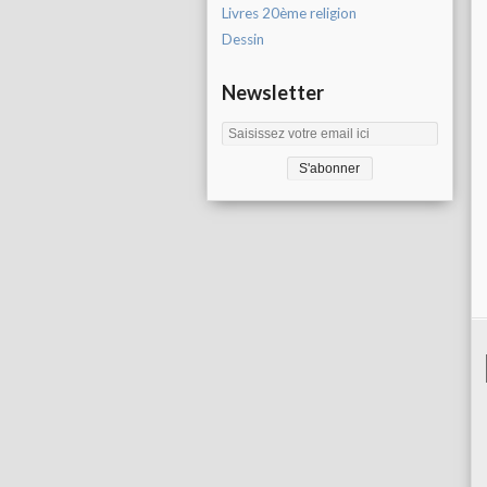
Livres 20ème religion
Dessin
Newsletter