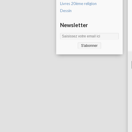
Livres 20ème religion
Dessin
Newsletter