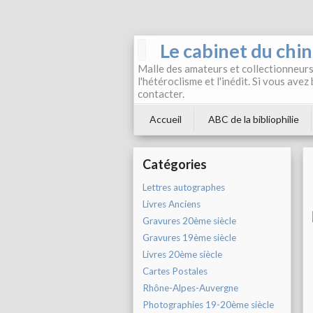
Le cabinet du chi
Malle des amateurs et collectionneurs 
l'hétéroclisme et l'inédit. Si vous avez
contacter.
Accueil
ABC de la bibliophilie
Catégories
Lettres autographes
Livres Anciens
Gravures 20ème siècle
Gravures 19ème siècle
Livres 20ème siècle
Cartes Postales
Rhône-Alpes-Auvergne
Photographies 19-20ème siècle