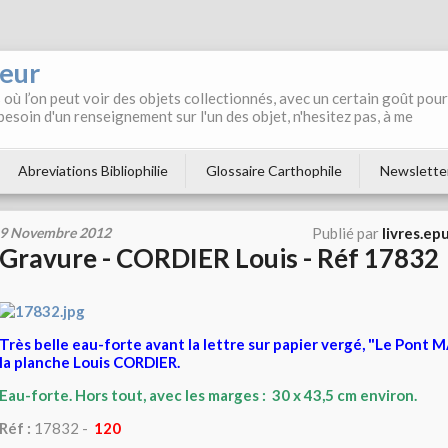
neur
où l’on peut voir des objets collectionnés, avec un certain goût pour
 besoin d'un renseignement sur l'un des objet, n'hesitez pas, à me
Abreviations Bibliophilie
Glossaire Carthophile
Newslette
9 Novembre 2012
Publié par
livres.ep
Gravure - CORDIER Louis - Réf 17832
Très belle eau-forte avant la lettre sur papier vergé, "Le Pont M
la planche Louis CORDIER.
Eau-forte. Hors tout, avec les marges : 30 x 43,5 cm environ.
Réf :
17832 -
120