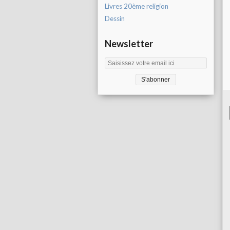
Livres 20ème religion
Dessin
Newsletter