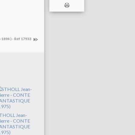
-1894 ) - Réf 17933
THOLL Jean-
ierre - CONTE
ANTASTIQUE
1975)