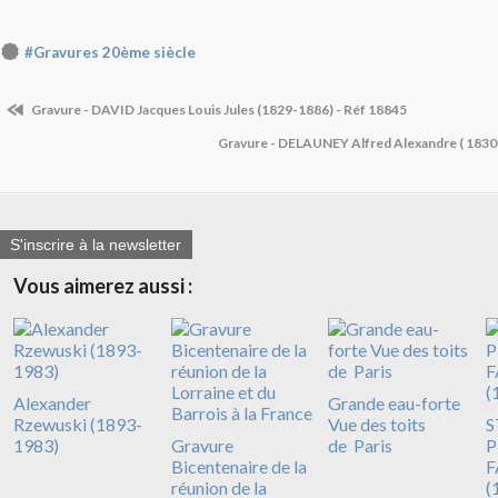
#Gravures 20ème siècle
Gravure - DAVID Jacques Louis Jules (1829-1886) - Réf 18845
Gravure - DELAUNEY Alfred Alexandre ( 1830
S'inscrire à la newsletter
Vous aimerez aussi :
Alexander
Grande eau-forte
Rzewuski (1893-
Vue des toits
S
1983)
Gravure
de Paris
P
Bicentenaire de la
F
réunion de la
(