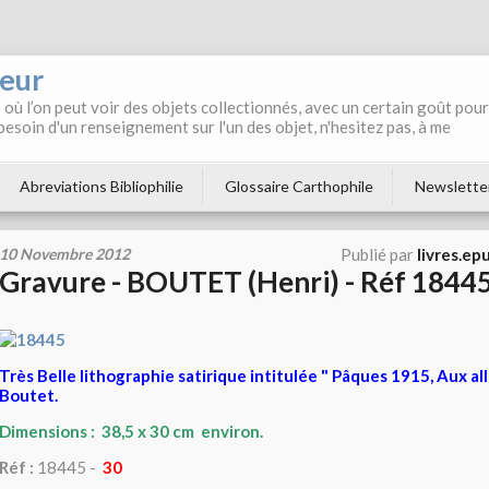
neur
où l’on peut voir des objets collectionnés, avec un certain goût pour
 besoin d'un renseignement sur l'un des objet, n'hesitez pas, à me
Abreviations Bibliophilie
Glossaire Carthophile
Newslette
10 Novembre 2012
Publié par
livres.ep
Gravure - BOUTET (Henri) - Réf 1844
Très Belle lithographie satirique intitulée " Pâques 1915, Aux all
Boutet.
Dimensions : 38,5 x 30 cm environ.
Réf :
18445 -
30