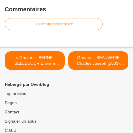
Commentaires
Ajouter un commentaire
< Gravure - BERNE-
Gravure - BEAUVERIE
BELLECOUR Etienne
Charles Joseph (1839-
Prosper (1838-1910) - Réf
1924) - Réf 17829 >
17827
Hébergé par Overblog
Top articles
Pages
Contact
Signaler un abus
C.G.U.